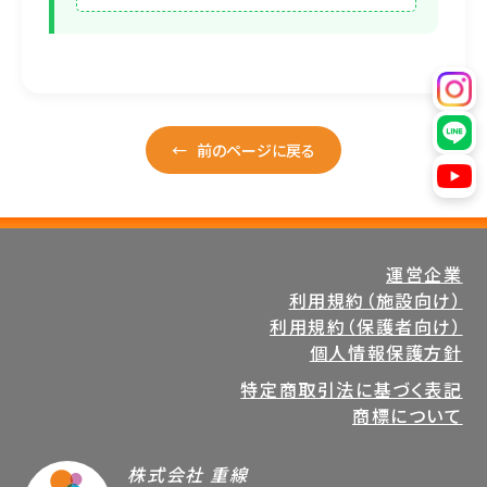
←
前のページに戻る
運営企業
利用規約（施設向け）
利用規約（保護者向け）
個人情報保護方針
特定商取引法に基づく表記
商標について
株式会社 重線