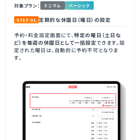
対象プラン：
ミニマム
ベーシック
定期的な休園日（曜日）の設定
STEP 01
予約・料金設定画面にて、
特定の曜日（土日な
ど）を毎週の休園日として一括設定
できます。設
定された曜日は、自動的に予約不可となりま
す。