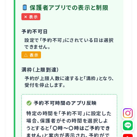
保護者アプリでの表示と制限
✕ 表示
予約不可日
設定で「予約不可」にされている日は選択
できません。
△ 表示
満枠（上限到達）
予約が上限人数に達すると「満枠」となり、
受付を停止します。
予約不可時間のアプリ反映
特定の時間を「予約不可」に設定した
場合、保護者がその時間を選択しよ
うとすると
「〇時〜〇時はご予約でき
ません」
と案内が表示され、予約がで