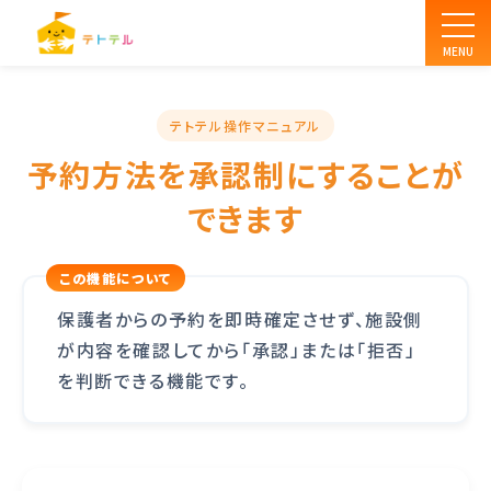
MENU
テトテル操作マニュアル
予約方法を承認制にすることが
できます
保護者からの予約を即時確定させず、施設側
が内容を確認してから「承認」または「拒否」
を判断できる機能です。