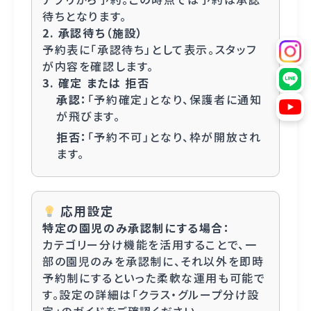
待ちとなります。
2. 承認待ち（施設）
予約表に「承認待ち」として表示。スタッフ
が内容を確認します。
3. 確定 または 拒否
承認：
「予約確定」となり、保護者に通知
が飛びます。
拒否：
「予約不可」となり、枠が開放され
ます。
応用設定
特定の園児のみ承認制にする場合：
カテゴリー分け機能を活用することで、一
部の園児のみを承認制に、それ以外を即時
予約制にするといった柔軟な運用も可能で
す。設定の詳細は「クラス・グループ分け設