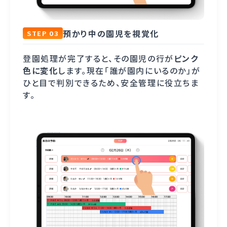
預かり中の園児を視覚化
STEP 03
登園処理が完了すると、その園児の行が
ピンク
色に変化
します。現在「誰が園内にいるのか」が
ひと目で判別できるため、安全管理に役立ちま
す。