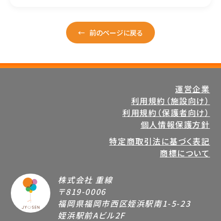
←
前のページに戻る
運営企業
利用規約（施設向け）
利用規約（保護者向け）
個人情報保護方針
特定商取引法に基づく表記
商標について
株式会社 重線
〒819-0006
福岡県福岡市西区姪浜駅南1-5-23
姪浜駅前Aビル2F