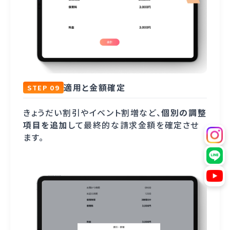
適用と金額確定
STEP 09
きょうだい割引やイベント割増など、
個別の調整
項目を追加
して最終的な請求金額を確定させ
ます。