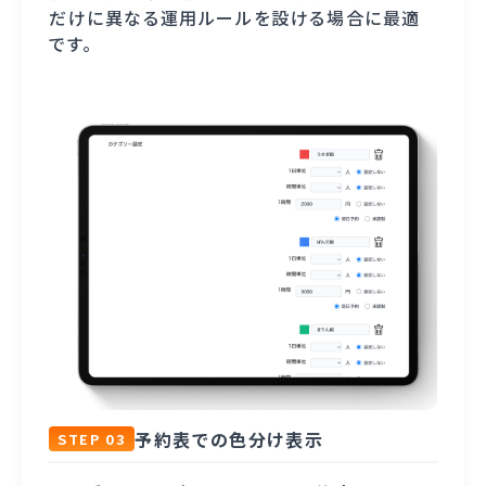
だけに異なる運用ルールを設ける場合に最適
です。
予約表での色分け表示
STEP 03