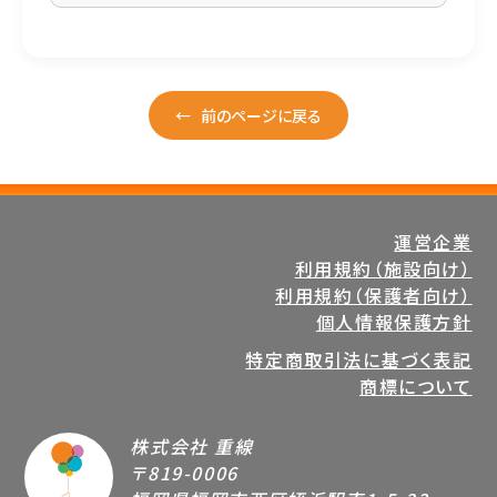
←
前のページに戻る
運営企業
利用規約（施設向け）
利用規約（保護者向け）
個人情報保護方針
特定商取引法に基づく表記
商標について
株式会社 重線
〒819-0006