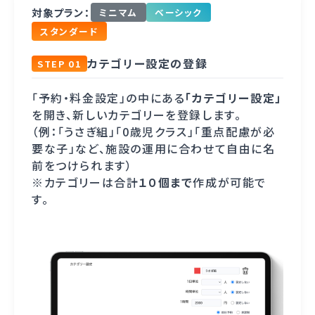
対象プラン：
ミニマム
ベーシック
スタンダード
カテゴリー設定の登録
STEP 01
「予約・料金設定」の中にある
「カテゴリー設定」
を開き、新しいカテゴリーを登録します。
（例：「うさぎ組」「0歳児クラス」「重点配慮が必
要な子」など、施設の運用に合わせて自由に名
前をつけられます）
※カテゴリーは合計
１０個まで
作成が可能で
す。